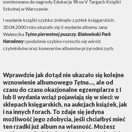
nominowana do nagrody Edukacja 98 na V Targach Książki
Szkolnej w Warszawie.
I wydanie książki szybko zniknęło z półek księgarskich.
30.04.2000 roku ukazało się II wydanie albumu Jana
Walencika
Tętno pierwotnej puszczy. Białowieski Park
Narodowy
i podobnie szybko rozeszło się wśród
czytelników oraz koneserów albumów przyrodniczych.
Wprawdzie jak dotąd nie ukazało się kolejne
wznowienie albumowego
Tętna…
, ale od
czasu do czasu okazjonalne egzemplarze z I
lub II wydania wciąż pojawiają się w sieci: w
sklepach księgarskich, na aukcjach książek, jak
i na innych forach. To zdaje się jedyna
możliwość jego zdobycia, jeśli chciałbyś mieć
ten rzadki już album na własność. Możesz