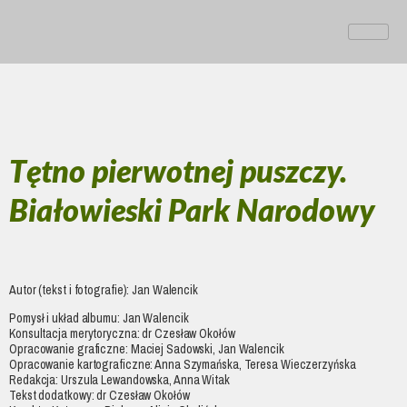
Tętno pierwotnej puszczy.
Białowieski Park Narodowy
Autor (tekst i fotografie): Jan Walencik
Pomysł i układ albumu: Jan Walencik
Konsultacja merytoryczna: dr Czesław Okołów
Opracowanie graficzne: Maciej Sadowski, Jan Walencik
Opracowanie kartograficzne: Anna Szymańska, Teresa Wieczerzyńska
Redakcja: Urszula Lewandowska, Anna Witak
Tekst dodatkowy: dr Czesław Okołów