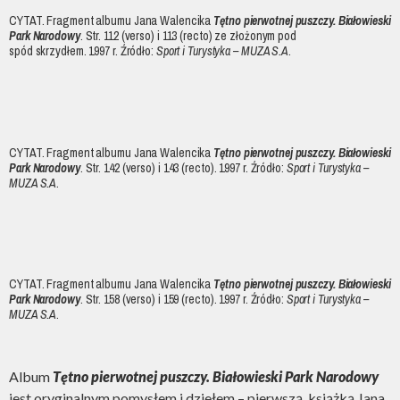
CYTAT. Fragment albumu Jana Walencika
Tętno pierwotnej puszczy. Białowieski
Park Narodowy
. Str. 112 (verso) i 113 (recto) ze złożonym pod
spód skrzydłem. 1997 r. Źródło:
Sport i Turystyka – MUZA S.A
.
CYTAT. Fragment albumu Jana Walencika
Tętno pierwotnej puszczy. Białowieski
Park Narodowy
. Str. 142 (verso) i 143 (recto). 1997 r. Źródło:
Sport i Turystyka –
MUZA S.A
.
CYTAT. Fragment albumu Jana Walencika
Tętno pierwotnej puszczy. Białowieski
Park Narodowy
. Str. 158 (verso) i 159 (recto). 1997 r. Źródło:
Sport i Turystyka –
MUZA S.A
.
Album
Tętno pierwotnej puszczy. Białowieski Park Narodowy
jest oryginalnym pomysłem i dziełem – pierwszą książką Jana