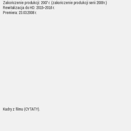
Zakończenie produkcji: 2007 r. (zakończenie produkcji serii 2009 r.)
Rewitalizacja do HD: 2015–2016 r.
Premiera: 23.03.2008 r.
Kadry z filmu (CYTATY).