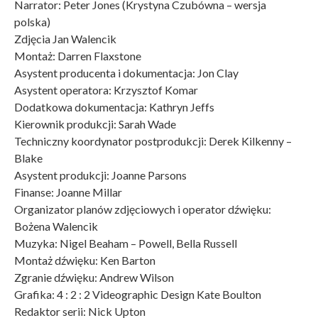
Narrator: Peter Jones (Krystyna Czubówna – wersja
polska)
Zdjęcia Jan Walencik
Montaż: Darren Flaxstone
Asystent producenta i dokumentacja: Jon Clay
Asystent operatora: Krzysztof Komar
Dodatkowa dokumentacja: Kathryn Jeffs
Kierownik produkcji: Sarah Wade
Techniczny koordynator postprodukcji: Derek Kilkenny –
Blake
Asystent produkcji: Joanne Parsons
Finanse: Joanne Millar
Organizator planów zdjęciowych i operator dźwięku:
Bożena Walencik
Muzyka: Nigel Beaham – Powell, Bella Russell
Montaż dźwięku: Ken Barton
Zgranie dźwięku: Andrew Wilson
Grafika: 4 : 2 : 2 Videographic Design Kate Boulton
Redaktor serii: Nick Upton