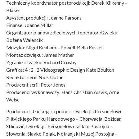
Techniczny koordynator postprodukcji: Derek Kilkenny –
Blake
Asystent produkcji: Joanne Parsons
Finanse: Joanne Millar
Organizator planów zdjęciowych i operator dźwięku:
Bożena Walencik
Muzyka: Nigel Beaham – Powell, Bella Russell
Montaż dźwięku: James Mather
Zgranie dźwięku: Richard Crosby
Grafika: 4 : 2 : 2 Videographic Design Kate Boulton
Redaktor serii: Nick Upton
Producent serii: Peter Jones
Producenci wykonawczy: Hans Christian Alsvik, Arne
Weise
Producenci dziękują za pomoc: Dyrekcji i Personelowi
Plitvickiego Parku Narodowego – Chorwacja, Božidar
Stlinović, Dyrekcji i Personelowi Jaskini Postojna –
Słowenia, Slavko Polak, Notranjski Muzej Postojna –