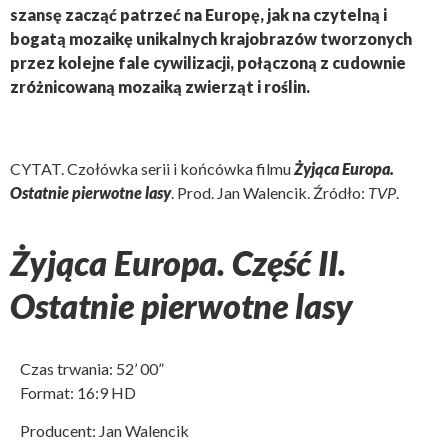
szansę zacząć patrzeć na Europę, jak na czytelną i
bogatą mozaikę unikalnych krajobrazów tworzonych
przez kolejne fale cywilizacji, połączoną z cudownie
zróżnicowaną mozaiką zwierząt i roślin.
CYTAT. Czołówka serii i końcówka filmu
Żyjąca Europa.
Ostatnie pierwotne lasy
. Prod. Jan Walencik. Źródło:
TVP
.
Żyjąca Europa. Część II.
Ostatnie pierwotne lasy
Czas trwania: 52’ 00”
Format: 16:9 HD
Producent: Jan Walencik