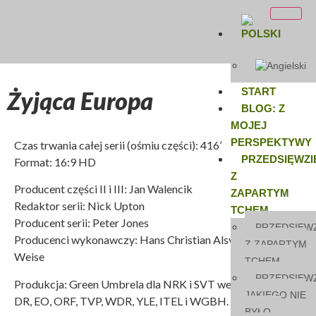
START
Żyjąca Europa
BLOG: Z
MOJEJ
PERSPEKTYWY
Czas trwania całej serii (ośmiu części): 416’
PRZEDSIĘWZI
Format: 16:9 HD
Z
Producent części II i III: Jan Walencik
ZAPARTYM
Redaktor serii: Nick Upton
TCHEM
Producent serii: Peter Jones
PRZEDSIĘWZ
Producenci wykonawczy: Hans Christian Alsvik, Arne
Z ZAPARTYM
Weise
TCHEM
PRZEDSIĘWZ
Produkcja: Green Umbrela dla NRK i SVT we współpracy z
JAKIEGO NIE
DR, EO, ORF, TVP, WDR, YLE, ITEL i WGBH.
BYŁO