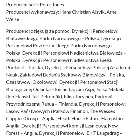
Producent serii: Peter Jones
Producenci wykonawczy: Hans Christian Alsvik, Arne
Weise
Producenci dziękują za pomoc: Dyrekcji i Personelowi
Białowieskiego Parku Narodowego – Polska, Dyrekcji i
Personelowi Roztoczańskiego Parku Narodowego –
Polska, Dyrekcji i Personelowi Nadleśnictwa Białowieża –
Polska, Dyrekcji i Personelowi Nadleśnictwa Bielsk
Podlaski – Polska, Dyrekcji i Personelowi Polskiej Akademii
Nauk, Zakładowi Badania Ssaków w Białowieży – Polska,
Czesławowi Okołowowi, Dyrekcji i Personelowi Stacji
Biologicznej Oulanka – Finlandia, Juni Aspi, Jyrka Mäkelä,
Ilpo Hanski, Jari Peltomäki, Elina Torvinen, Parkowi
Przyrodniczemu Ranua – Finlandia, Dyrekcji i Personelowi
Lasów Państwowych i Parków Finlandii, The Wessex
Coppice Group – Anglia, Heath House Estate, Hampshire –
Anglia, Dyrekcji i Personelowi komisji Leśnictwa, New
Forest – Anglia, Dyrekcji i Personelowi EKT Langedrag –