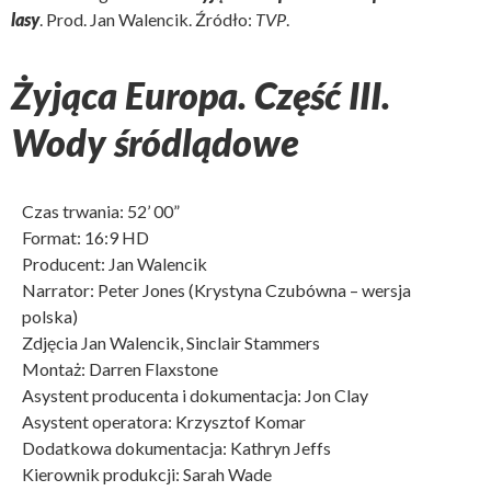
lasy
. Prod. Jan Walencik. Źródło:
TVP
.
Żyjąca Europa. Część III.
Wody śródlądowe
Czas trwania: 52’ 00”
Format: 16:9 HD
Producent: Jan Walencik
Narrator: Peter Jones (Krystyna Czubówna – wersja
polska)
Zdjęcia Jan Walencik, Sinclair Stammers
Montaż: Darren Flaxstone
Asystent producenta i dokumentacja: Jon Clay
Asystent operatora: Krzysztof Komar
Dodatkowa dokumentacja: Kathryn Jeffs
Kierownik produkcji: Sarah Wade