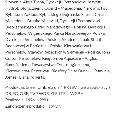
Słowenia, Alojz Troha, Dyrekcji i Personelowi Instytutu
Hydrobiologicznemu Ochrid – Macedonia, Kierownictwu i
Rybakom Zakładu Rybackiego Dojransko Ezero, Dojran –
Macedonia, Branko Micevski, Dyrekcji i Personelowi
Biebrzańskiego Parku Narodowego – Polska, Dyrekcji i
Personelowi Wigierskiego Parku Narodowego – Polska,
Dyrekcji i Personelowi Polskiej Akademii Nauk, Stacji
Badawczej w Popielnie – Polska, Kierownictwu i
Personelowi Stawów Rybackich w Siemieniu – Polska, John
Colton, Personelowi Kingcombe Aquacare – Anglia,
Rumuńskiemu Towarzystwu Ornitologicznemu,
Kierownictwu Rezerwatu Biosfery Delta Dunaju – Rumunia,
James i Elana Roberts.
Produkcja: Green Umbrela dla NRK i SVT we współpracy z
DR, EO, ORF, TVP, WDR, YLE, ITEL i WGBH.
Realizacja: 1996–1998 r.
Zakończenie produkcji: 1998 r.