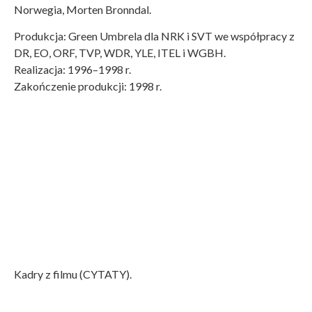
Norwegia, Morten Bronndal.
Produkcja: Green Umbrela dla NRK i SVT we współpracy z
DR, EO, ORF, TVP, WDR, YLE, ITEL i WGBH.
Realizacja: 1996–1998 r.
Zakończenie produkcji: 1998 r.
Kadry z filmu (CYTATY).