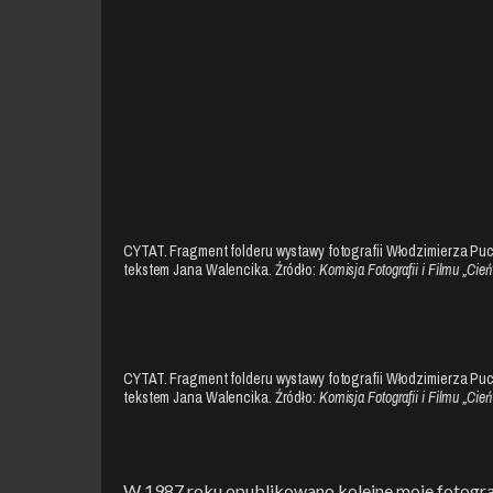
CYTAT. Fragment folderu wystawy fotografii Włodzimierza Pu
tekstem Jana Walencika. Źródło:
Komisja Fotografii i Filmu „Cień
CYTAT. Fragment folderu wystawy fotografii Włodzimierza Pu
tekstem Jana Walencika. Źródło:
Komisja Fotografii i Filmu „Cień
W 1987 roku opublikowano kolejne moje fotogra