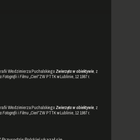
rafii Włodzimierza Puchalskiego
Zwierzęta w obiektywie
, z
 Fotografii i Filmu „Cień”
ZW PTTK w Lublinie, 12 1987 r.
rafii Włodzimierza Puchalskiego
Zwierzęta w obiektywie
, z
 Fotografii i Filmu „Cień”
ZW PTTK w Lublinie, 12 1987 r.
W
Przyrodzie Polskiej
ukazał się