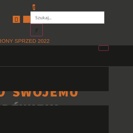
RONY SPRZED 2022
O SWOJEMU
 DŹWIĘKI