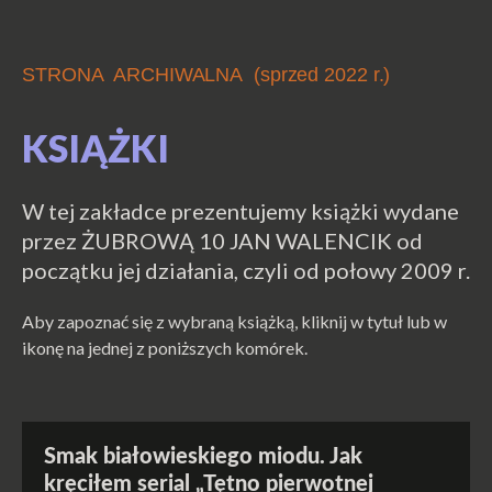
STRONA ARCHIWALNA (sprzed 2022 r.)
KSIĄŻKI
W tej zakładce prezentujemy książki wydane
przez ŻUBROWĄ 10 JAN WALENCIK od
początku jej działania, czyli od połowy 2009 r.
Aby zapoznać się z wybraną książką, kliknij w tytuł lub w
ikonę na jednej z poniższych komórek.
Smak białowieskiego miodu. Jak
kręciłem serial „Tętno pierwotnej