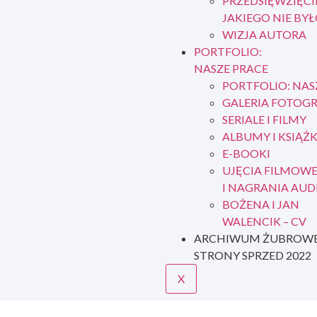
PRZEDSIĘWZIĘCI
JAKIEGO NIE BY
WIZJA AUTORA
PORTFOLIO:
NASZE PRACE
PORTFOLIO: NAS
GALERIA FOTOGR
SERIALE I FILMY
ALBUMY I KSIĄŻK
E-BOOKI
UJĘCIA FILMOW
I NAGRANIA AUD
BOŻENA I JAN
WALENCIK – CV
ARCHIWUM ŻUBROWE
STRONY SPRZED 2022
X