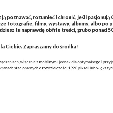
z ją poznawać, rozumieć i chronić, jeśli pasjonuj
cze fotografie, filmy, wystawy, albumy, albo po pr
dziesz tu naprawdę obfite treści, grubo ponad 
a Ciebie. Zapraszamy do środka!
ądzeniach, włącznie z mobilnymi, jednak dla optymalnego i przyj
kranach stacjonarnych o rozdzielczości 1920 pikseli lub większyc