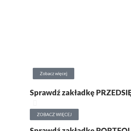
Zobacz więcej
Sprawdź zakładkę PRZEDSI
ZOBACZ WIĘCEJ
Sprawdź zakładkę PORTFO