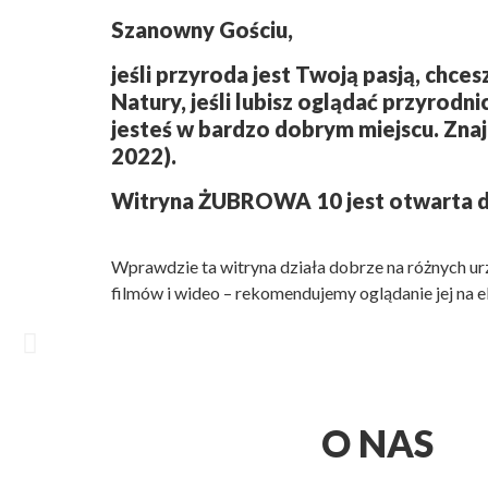
Szanowny Gościu,
jeśli przyroda jest Twoją pasją, chces
Natury, jeśli lubisz oglądać przyrodni
jesteś w bardzo dobrym miejscu. Znaj
2022).
Witryna ŻUBROWA 10 jest otwarta dl
Wprawdzie ta witryna działa dobrze na różnych urz
filmów i wideo – rekomendujemy oglądanie jej na e
O NAS