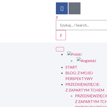
START
BLOG: Z MOJEJ
PERSPEKTYWY
PRZEDSIĘWZIĘCIE:
Z ZAPARTYM TCHEM
PRZEDSIĘWZIĘCI
Z ZAPARTYM TC