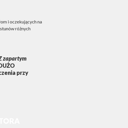
om i oczekujących na
iastunów różnych
Z zapartym
O DUŻO
zenia przy
UTORA