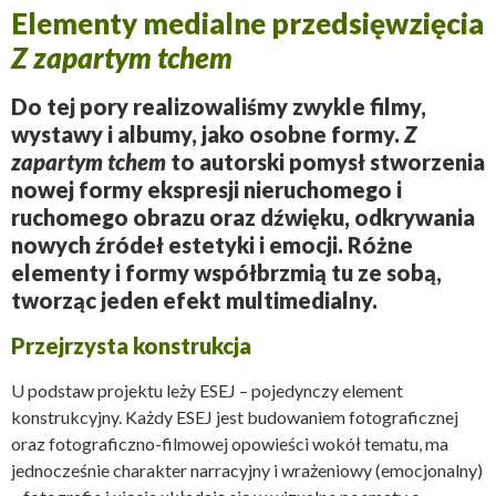
Elementy medialne przedsięwzięcia
CZĘŚĆ I. ODWIECZNA
Z zapartym tchem
Do tej pory realizowaliśmy zwykle filmy,
wystawy i albumy, jako osobne formy.
Z
zapartym tchem
to autorski pomysł stworzenia
nowej formy ekspresji nieruchomego i
ruchomego obrazu oraz dźwięku, odkrywania
nowych źródeł estetyki i emocji. Różne
elementy i formy współbrzmią tu ze sobą,
tworząc jeden efekt multimedialny.
Przejrzysta konstrukcja
U podstaw projektu leży ESEJ – pojedynczy element
konstrukcyjny. Każdy ESEJ jest budowaniem fotograficznej
oraz fotograficzno-filmowej opowieści wokół tematu, ma
jednocześnie charakter narracyjny i wrażeniowy (emocjonalny)