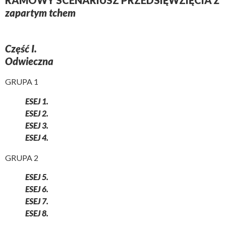
RAMOWY SCENARIUSZ PRZEDSIĘWZIĘCIA
Z
zapartym
tchem
Część I.
Odwieczna
GRUPA 1
ESEJ 1.
ESEJ 2.
ESEJ 3.
ESEJ 4.
GRUPA 2
ESEJ 5.
ESEJ 6.
ESEJ 7.
ESEJ 8.