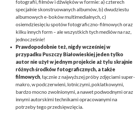
fotografii, filmów i dźwięków w formie: a) czterech
specjalnie skonstruowanych albumów, b) dwudziestu
albumowych e-boków multimedialnych, c)
osiemdziesięciu spotów fotograficzno-filmowych oraz
kilku innych form – ale wszystkich tych mediów na raz,
jednocześnie!
Prawdopodobnie też, nigdy wcześniej w
przypadku Puszczy Białowieskiej jeden tylko
autor nie użył w jednym projekcie aż tylu skrajnie
różnych środków fotograficznych, a także
filmowych
, łącznie z najwyższej próby zdjęciami super-
makro, w podczerwieni, lotniczymi, poklatkowymi,
bardzo mocno zwolnionymi, a nawet podwodnymi oraz
innymi autorskimi technikami opracowanymi na
potrzeby tego przedsięwzięcia.
Z ZAPARTYM TCHEM