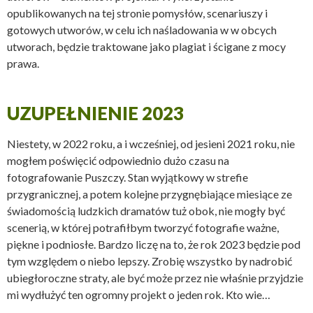
opublikowanych na tej stronie pomysłów, scenariuszy i
gotowych utworów, w celu ich naśladowania w w obcych
utworach, będzie traktowane jako plagiat i ścigane z mocy
prawa.
UZUPEŁNIENIE 2023
Niestety, w 2022 roku, a i
wcześniej,
od jesieni 2021 roku, nie
mogłem poświęcić odpowiednio dużo czasu na
fotografowanie Puszczy. Stan wyjątkowy w strefie
przygranicznej, a potem kolejne przygnębiające miesiące ze
świadomością ludzkich dramatów tuż obok, nie mogły być
scenerią, w której potrafiłbym tworzyć fotografie ważne,
piękne i podniosłe. Bardzo liczę na to, że rok 2023 będzie pod
tym względem o niebo lepszy. Zrobię wszystko by nadrobić
ubiegłoroczne straty, ale być może przez nie właśnie przyjdzie
mi wydłużyć ten ogromny projekt o jeden rok. Kto wie…