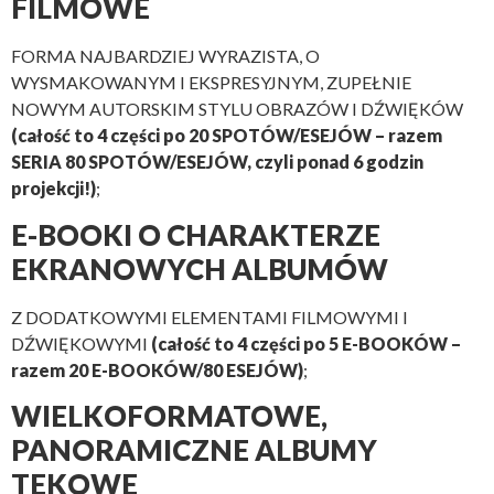
FILMOWE
FORMA NAJBARDZIEJ WYRAZISTA, O
WYSMAKOWANYM I EKSPRESYJNYM, ZUPEŁNIE
NOWYM AUTORSKIM STYLU OBRAZÓW I DŹWIĘKÓW
(całość to 4 części po 20 SPOTÓW/ESEJÓW – razem
SERIA 80 SPOTÓW/ESEJÓW, czyli ponad 6 godzin
projekcji!)
;
E-BOOKI O CHARAKTERZE
EKRANOWYCH ALBUMÓW
Z DODATKOWYMI ELEMENTAMI FILMOWYMI I
DŹWIĘKOWYMI
(całość to 4 części po 5 E-BOOKÓW –
razem 20 E-BOOKÓW/80 ESEJÓW)
;
WIELKOFORMATOWE,
PANORAMICZNE ALBUMY
TEKOWE