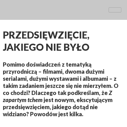
PRZEDSIĘWZIĘCIE,
JAKIEGO NIE BYŁO
Pomimo doświadczeń z tematyką
przyrodniczą – filmami, dwoma dużymi
serialami, dużymi wystawami i albumami – z
takim zadaniem jeszcze się nie mierzyłem. O
co chodzi? Dlaczego tak podkreślam, że
Z
zapartym tchem
jest nowym, ekscytującym
przedsięwzięciem, jakiego dotąd nie
widziano? Powodów jest kilka.