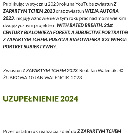
Publikując w styczniu 2023 roku na YouTube zwiastun
Z
ZAPARTYM TCHEM 2023
oraz zwiastun
WIZJA AUTORA
2023
, inicjuję wznowienie w tym roku prac nad moim wielkim
dwujęzycznym projektem
WITH BATED BREATH. 21st
CENTURY BIAŁOWIEŻA FOREST: A SUBJECTIVE PORTRAIT
🌐
Z ZAPARTYM TCHEM. PUSZCZA BIAŁOWIESKA XXI WIEKU:
PORTRET SUBIEKTYWN
Y.
Zwiastun
Z ZAPARTYM TCHEM 2023
. Real. Jan Walencik. ©
ŻUBROWA 10 JAN WALENCIK 2023.
UZUPEŁNIENIE 2024
Przez ostatni rok realizacja zdjęć do
Z ZAPARTYM TCHEM