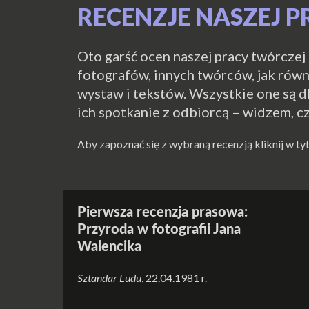
RECENZJE NASZEJ P
Oto garść ocen naszej pracy twórczej 
fotografów, innych twórców, jak równi
wystaw i tekstów. Wszystkie one są 
ich spotkanie z odbiorcą – widzem, cz
Aby zapoznać się z wybraną recenzją kliknij w ty
Pierwsza recenzja prasowa:
Przyroda w fotografii Jana
Walencika
Sztandar Ludu
, 22.04.1981 r.