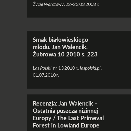
Życie Warszawy
, 22–23.03.2008 r.
Smak białowieskiego
miodu. Jan Walencik.
Żubrowa 10 2010 s. 223
Las Polski
, nr 13.2010 r.,
laspolski.pl
,
01.07.2010 r.
Recenzja: Jan Walencik –
Ostatnia puszcza nizinnej
Europy / The Last Primeval
Forest in Lowland Europe