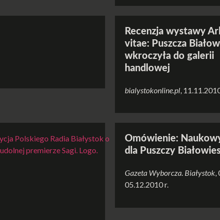
Recenzja wystawy Ar
vitae: Puszcza Białow
wkroczyła do galerii
handlowej
bialystokonline.pl
, 11.11.2010
Omówienie: Naukowy
dla Puszczy Białowies
Gazeta Wyborcza. Białystok
,
05.12.2010 r.