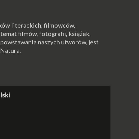
ków literackich, filmowców,
emat filmów, fotografii, książek,
 powstawania naszych utworów, jest
 Natura.
lski