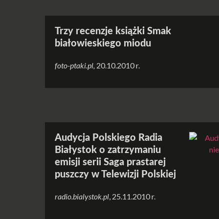
Trzy recenzje książki Smak
białowieskiego miodu
foto-ptaki.pl,
20.10.2010 r.
Audycja Polskiego Radia
Białystok o zatrzymaniu
emisji serii Saga prastarej
puszczy w Telewizji Polskiej
radio.bialystok.pl
, 25.11.2010 r.