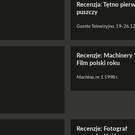
Recenzja: Tętno pier
puszczy
Gazeta Telewizyjna
, 19–26.12
Recenzje: Machinery 
Film polski roku
Machina
, nr 1 1998 r.
Recenzje: Fotograf