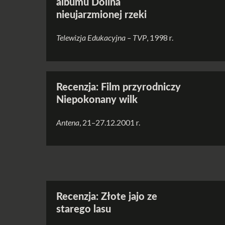
albumu Dolina
nieujarzmionej rzeki
Telewizja Edukacyjna – TVP
, 1998 r.
Recenzja: Film przyrodniczy
Niepokonany wilk
Antena
, 21–27.12.2001 r.
Recenzja: Złote jajo ze
starego lasu