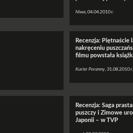
Niwa
, 04.04.2010 r.
Recenzja: Piętnaście l
nakręceniu puszczań
filmu powstała książk
Kurier Poranny
, 31.08.2010 r.
Recenzja: Saga prasta
puszczy i Zimowe uro
Japonii – w TVP