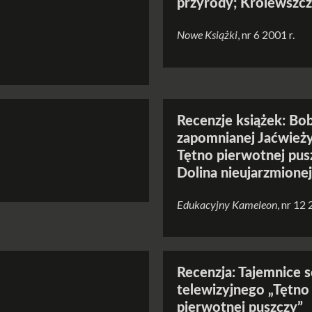
przyrody; Królewszc
Nowe Książki
, nr 6 2001 r.
Recenzje książek: Bob
zapomnianej Jaćwieży
Tętno pierwotnej pus
Dolina nieujarzmionej
Edukacyjny Kameleon
, nr 12 
Recenzja: Tajemnice s
telewizyjnego „Tętno
pierwotnej puszczy”