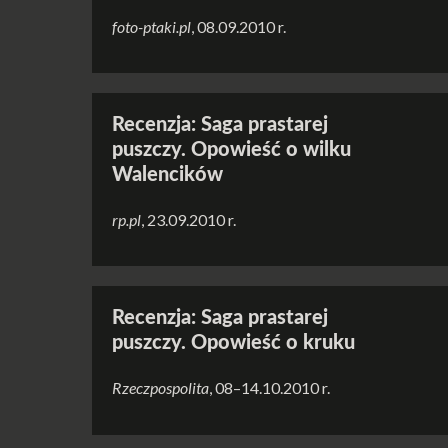
foto-ptaki.pl
, 08.09.2010 r.
Recenzja: Saga prastarej
puszczy. Opowieść o wilku
Walencików
rp.pl
, 23.09.2010 r.
Recenzja: Saga prastarej
puszczy. Opowieść o kruku
Rzeczpospolita
, 08–14.10.2010 r.