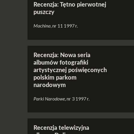
Recenzja: Tętno pierwotnej
puszczy
Machina
, nr 11 1997 r.
Recenzja: Nowa seria
albumów fotografiki
artystycznej poświęconych
polskim parkom
narodowym
Parki Narodowe
, nr 3 1997 r.
Recenzja telewizyjna