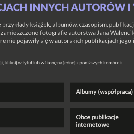
ACJACH INNYCH AUTORÓW
przykłady książek, albumów, czasopism, publikacji
zamieszczono fotografie autorstwa Jana Walencika
óre nie pojawiły się w autorskich publikacjach jeg
 kliknij w tytuł lub w ikonę na jednej z poniższych komórek.
Albumy (współpraca)
Obce publikacje
internetowe