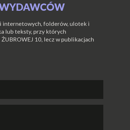
 I WYDAWCÓW
 internetowych, folderów, ulotek i
 lub teksty, przy których
o i ŻUBROWEJ 10, lecz w publikacjach