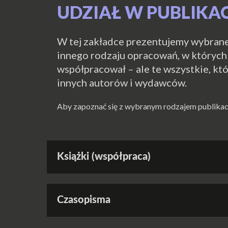
UDZIAŁ W PUBLIK
W tej zakładce prezentujemy wybrane 
innego rodzaju opracowań, w których 
współpracował – ale te wszystkie, kt
innych autorów i wydawców.
Aby zapoznać się z wybranym rodzajem publikacji,
Książki (współpraca)
Czasopisma