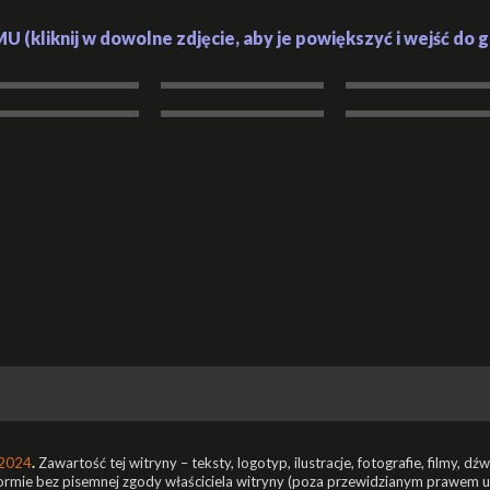
iknij w dowolne zdjęcie, aby je powiększyć i wejść do gal
2024
.
Zawartość tej witryny – teksty, logotyp, ilustracje, fotografie, filmy, d
formie bez pisemnej zgody właściciela witryny (poza przewidzianym prawem