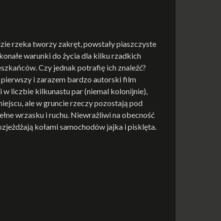
zie rzeka tworzy zakręt, powstały piaszczyste
konałe warunki do życia dla kilku rzadkich
eszkańców. Czy jednak potrafię ich znaleźć?
 pierwszy i zarazem bardzo autorski film
w liczbie kilkunastu par (niemal kolonijnie),
miejscu, ale w gruncie rzeczy pozostają pod
pełne wrzasku i ruchu. Niewrażliwi na obecność
rozjeżdżają kołami samochodów jajka i pisklęta.