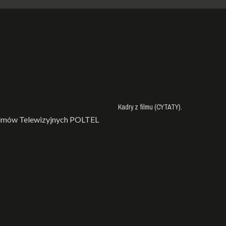
Kadry z filmu (CYTATY).
ilmów Telewizyjnych POLTEL