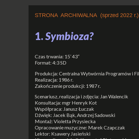
STRONA ARCHIWALNA (sprzed 2022 r.)
1.
Symbioza?
Czas trwania: 15’ 43”
Format: 4:3 SD
Produkcja: Centralna Wytwórnia Programów i F
Realizacja: 1986 r.
Zakończenie produkcji: 1987 r.
Scenariusz, realizacja i zdjęcia: Jan Walencik
Konsultacja: mgr Henryk Kot
Współpraca: Janusz Łuczak
Dźwięk: Jacek Bąk, Andrzej Sadowski
Montaż: Violetta Przysiecka
Opracowanie muzyczne: Marek Czapczak
Lektor: Ksawery Jasieński