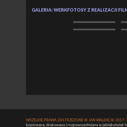
GALERIA: WERKFOTOSY Z REALIZACJI FILMU (kl
WSZELKIE PRAWA ZASTRZEŻONE ©
JAN WALENCIK 2017–
kopiowana, drukowana i rozpowszechniana w jakiejkolwiek 