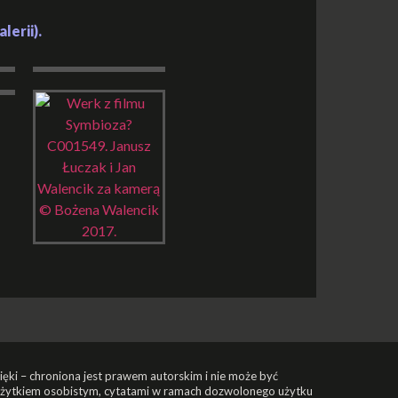
erii).
źwięki – chroniona jest prawem autorskim i nie może być
 użytkiem osobistym, cytatami w ramach dozwolonego użytku