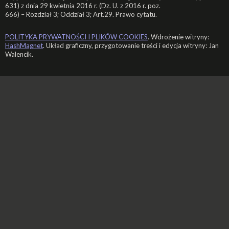
631) z dnia 29 kwietnia 2016 r. (Dz. U. z 2016 r. poz.
666) – Rozdział 3; Oddział 3; Art.29. Prawo cytatu.
POLITYKA PRYWATNOŚCI I PLIKÓW COOKIES
. Wdrożenie witryny:
HashMagnet
. Układ graficzny, przygotowanie treści i edycja witryny: Jan
Walencik.