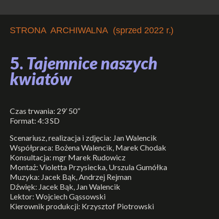
STRONA ARCHIWALNA (sprzed 2022 r.)
5.
Tajemnice naszych
kwiatów
Czas trwania: 29’ 50”
Format: 4:3 SD
Scenariusz, realizacja i zdjęcia: Jan Walencik
Współpraca: Bożena Walencik, Marek Chodak
Konsultacja: mgr Marek Rudowicz
Montaż: Violetta Przysiecka, Urszula Gumółka
Muzyka: Jacek Bąk, Andrzej Rejman
Dźwięk: Jacek Bąk, Jan Walencik
Lektor: Wojciech Gąssowski
Kierownik produkcji: Krzysztof Piotrowski