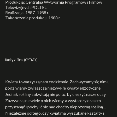
Produkcja: Centralna Wytwórnia Programów i Filmów
Telewizyjnych POLTEL
Realizacja: 1987–1988 r.
Zakończenie produkcji: 1988 r.
Kadry z filmu (CYTATY).
Kwiaty towarzyszą nam codziennie. Zachwycamy się nimi,
podziwiamy zwłaszcza niezwykłe kwiaty egzotyczne.
Jednak rośliny zakwitają nie po to, by cieszyć nasze oczy.
Zazwyczaj niewiele o nich wiemy, a wystarczy czasem
przystanąć i pochylić się nad choćby niepozorną rośliną…
Niezależnie od tego, czy kwiat ma wyszukane kształty i