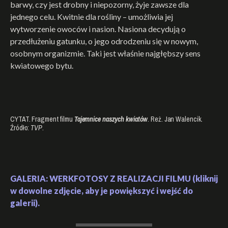
barwy, czy jest drobny i niepozorny, żyje zawsze dla
jednego celu. Kwitnie dla rośliny – umożliwia jej
wytworzenie owoców i nasion. Nasiona decydują o
przedłużeniu gatunku, o jego odrodzeniu się w nowym,
osobnym organizmie. Taki jest właśnie najgłębszy sens
kwiatowego bytu.
CYTAT. Fragment filmu
Tajemnice naszych kwiatów
. Reż. Jan Walencik.
Źródło:
TVP
.
GALERIA: WERKFOTOSY Z REALIZACJI FILMU (kliknij
w dowolne zdjęcie, aby je powiększyć i wejść do
galerii).