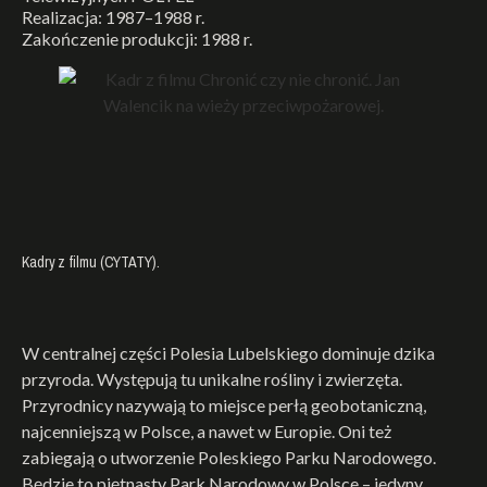
Realizacja: 1987–1988 r.
Zakończenie produkcji: 1988 r.
Kadry z filmu (CYTATY).
W centralnej części Polesia Lubelskiego dominuje dzika
przyroda. Występują tu unikalne rośliny i zwierzęta.
Przyrodnicy nazywają to miejsce perłą geobotaniczną,
najcenniejszą w Polsce, a nawet w Europie. Oni też
zabiegają o utworzenie Poleskiego Parku Narodowego.
Będzie to piętnasty Park Narodowy w Polsce – jedyny