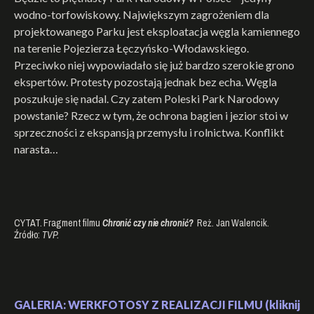
wodno-torfowiskowy. Największym zagrożeniem dla
projektowanego Parku jest eksploatacja węgla kamiennego
na terenie Pojezierza Łęczyńsko-Włodawskiego.
Przeciwko niej wypowiadało się już bardzo szerokie grono
ekspertów. Protesty pozostają jednak bez echa. Węgla
poszukuje się nadal. Czy zatem Poleski Park Narodowy
powstanie? Rzecz w tym, że ochrona bagien i jezior stoi w
sprzeczności z ekspansją przemysłu i rolnictwa. Konflikt
narasta…
CYTAT. Fragment filmu
Chronić czy nie chronić?
Reż. Jan Walencik.
Źródło:
TVP.
GALERIA: WERKFOTOSY Z REALIZACJI FILMU (kliknij