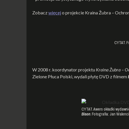
Zobacz
więcej
o projekcie Kraina Żubra – Ochron
CYTAT. F
W 2008 r. koordynator projektu
Kraina Żubra – O
Zielone Płuca Polski, wydali płytę DVD z filmem
CYTAT. Awers okładki wydawn
Bison
. Fotografia: Jan Walenci