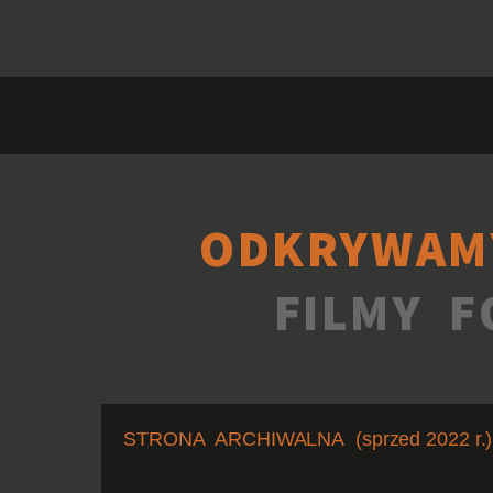
ODKRYWAM
FILMY F
STRONA ARCHIWALNA (sprzed 2022 r.)