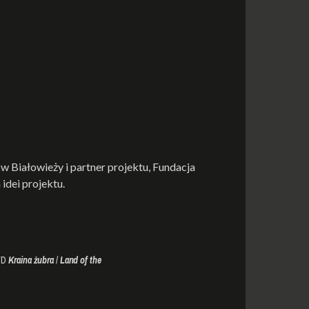
 Białowieży i partner projektu, Fundacja
idei projektu.
VD
Kraina żubra
/
Land of the