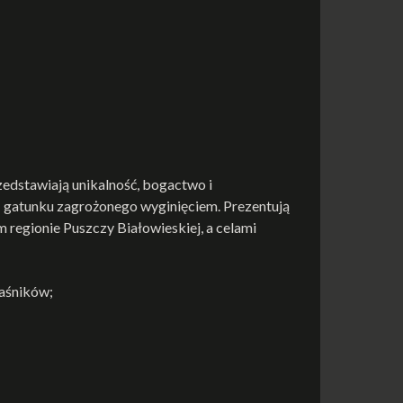
rzedstawiają unikalność, bogactwo i
– gatunku zagrożonego wyginięciem. Prezentują
regionie Puszczy Białowieskiej, a celami
paśników;