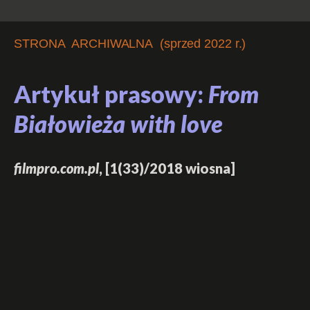
STRONA ARCHIWALNA (sprzed 2022 r.)
Artykuł prasowy:
From
Białowieża with love
filmpro.com.pl
, [1(33)/2018 wiosna]