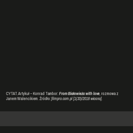
CYTAT. Artykuł – Konrad Tambor:
From Białowieża with love
, rozmowa z
Janem Walencikiem. Źródło:
filmpro.com.pl [1(33)/2018 wiosna]
.