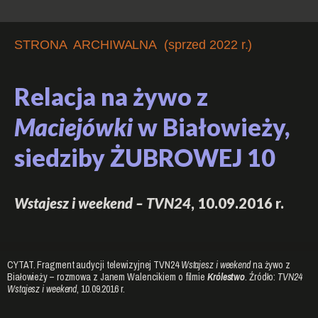
STRONA ARCHIWALNA (sprzed 2022 r.)
Relacja na żywo z
Maciejówki
w Białowieży,
siedziby ŻUBROWEJ 10
Wstajesz i weekend – TVN24
, 10.09.2016 r.
CYTAT. Fragment audycji telewizyjnej TVN24
Wstajesz i weekend
na żywo z
Białowieży – rozmowa z Janem Walencikiem o filmie
Królestwo
. Źródło:
TVN24
Wstajesz i weekend
, 10.09.2016 r.