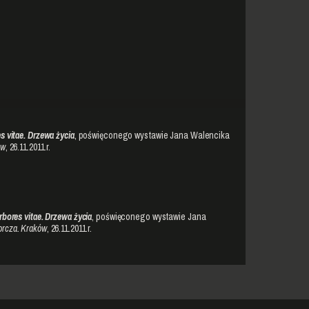
s vitae. Drzewa życia
, poświęconego wystawie Jana Walencika
ów
, 26.11.2011 r.
rbores vitae. Drzewa życia
, poświęconego wystawie Jana
rcza. Kraków
, 26.11.2011 r.