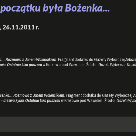
początku była Bożenka...
, 26.11.2011 r.
ka… Rozmowa z Janem Walencikiem
. Fragment dodatku do Gazety Wyborczej
Arbore
ycia. Ostatnia taka puszcza
w Krakowie pod Wawelem. Źródło:
Gazeta Wyborcza. Krak
Bożenka… Rozmowa z Janem Walencikiem
. Fragment dodatku do Gazety Wyborczej
A
 – drzewa życia. Ostatnia taka puszcza
w Krakowie pod Wawelem. Źródło:
Gazeta Wybo