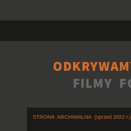
ODKRYWAM
FILMY F
STRONA ARCHIWALNA (sprzed 2022 r.)