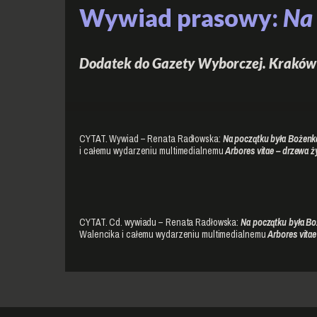
Wywiad prasowy:
Na 
Dodatek do Gazety Wyborczej. Kraków
CYTAT. Wywiad – Renata Radłowska:
Na początku była Bożen
i całemu wydarzeniu multimedialnemu
Arbores vitae – drzewa ż
CYTAT. Cd. wywiadu – Renata Radłowska:
Na początku była 
Walencika i całemu wydarzeniu multimedialnemu
Arbores vitae