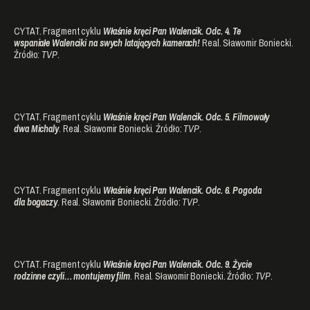
CYTAT. Fragment cyklu
Właśnie kręci Pan Walencik. Odc. 4. Te
wspaniałe
Walenciki na swych latających kamerach!
Real. Sławomir Boniecki.
Źródło:
TVP
.
CYTAT. Fragment cyklu
Właśnie kręci Pan Walencik. Odc. 5. Filmowały
dwa
Michaly
. Real. Sławomir Boniecki. Źródło:
TVP
.
CYTAT. Fragment cyklu
Właśnie kręci Pan Walencik. Odc. 6. Pogoda
dla
bogaczy
. Real. Sławomir Boniecki. Źródło:
TVP
.
CYTAT. Fragment cyklu
Właśnie kręci Pan Walencik. Odc. 9. Życie
rodzinne
czyli… montujemy film
. Real. Sławomir Boniecki. Źródło:
TVP
.