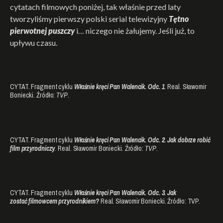
cytatach filmowych poniżej, tak właśnie przed laty
tworzyliśmy pierwszy polski serial telewizyjny
Tętno
pierwotnej puszczy
i… niczego nie żałujemy. Jeśli już, to
upływu czasu.
CYTAT. Fragment cyklu
Właśnie kręci Pan Walencik. Odc. 1
. Real. Sławomir
Boniecki. Źródło:
TVP
.
CYTAT. Fragment cyklu
Właśnie kręci Pan Walencik. Odc. 2. Jak dobrze
robić
f
ilm przyrodniczy
. Real. Sławomir Boniecki. Źródło:
TVP
.
CYTAT. Fragment cyklu
Właśnie kręci Pan Walencik. Odc. 3. Jak
zostać filmowcem przyrodnikiem?
Real. Sławomir Boniecki. Źródło: TVP.