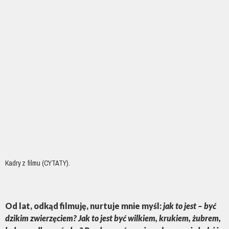
Kadry z filmu (CYTATY).
Od lat, odkąd filmuję, nurtuje mnie myśl:
jak to jest – być
dzikim zwierzęciem?
Jak to jest być wilkiem, krukiem, żubrem,