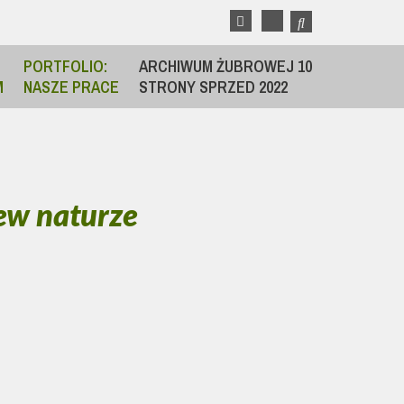
PORTFOLIO:
ARCHIWUM ŻUBROWEJ 10
M
NASZE PRACE
STRONY SPRZED 2022
rew naturze