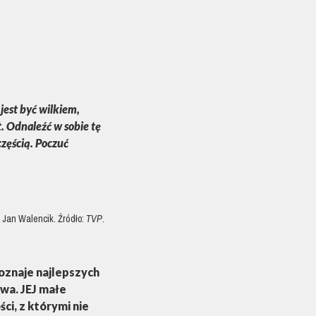
 jest być wilkiem,
. Odnaleźć w sobie tę
 częścią. Poczuć
 Jan Walencik. Źródło:
TVP
.
Doznaje najlepszych
wa. JEJ małe
ci, z którymi nie