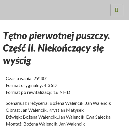
Tętno pierwotnej puszczy.
Część II. Niekończący się
wyścig
Czas trwania: 29’ 30”
Format oryginalny: 4:3 SD
Format po rewitalizacji: 16:9 HD
Scenariusz i reżyseria: Bożena Walencik, Jan Walencik
Obraz: Jan Walencik, Krystian Matysek
Dźwięk: Bożena Walencik, Jan Walencik, Ewa Salecka
Montaż: Bożena Walencik, Jan Walencik