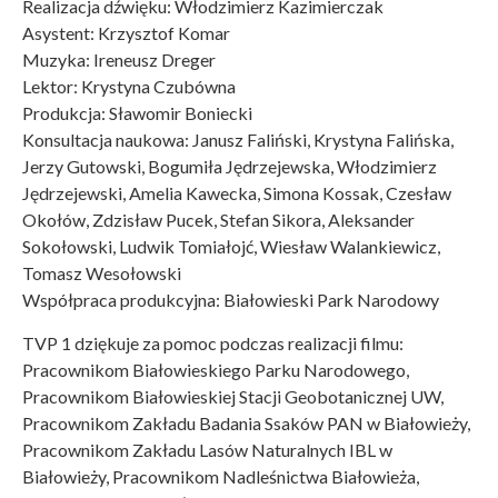
Realizacja dźwięku: Włodzimierz Kazimierczak
Asystent: Krzysztof Komar
Muzyka: Ireneusz Dreger
Lektor: Krystyna Czubówna
Produkcja: Sławomir Boniecki
Konsultacja naukowa: Janusz Faliński, Krystyna Falińska,
Jerzy Gutowski, Bogumiła Jędrzejewska, Włodzimierz
Jędrzejewski, Amelia Kawecka, Simona Kossak, Czesław
Okołów, Zdzisław Pucek, Stefan Sikora, Aleksander
Sokołowski, Ludwik Tomiałojć, Wiesław Walankiewicz,
Tomasz Wesołowski
Współpraca produkcyjna: Białowieski Park Narodowy
TVP 1 dziękuje za pomoc podczas realizacji filmu:
Pracownikom Białowieskiego Parku Narodowego,
Pracownikom Białowieskiej Stacji Geobotanicznej UW,
Pracownikom Zakładu Badania Ssaków PAN w Białowieży,
Pracownikom Zakładu Lasów Naturalnych IBL w
Białowieży, Pracownikom Nadleśnictwa Białowieża,