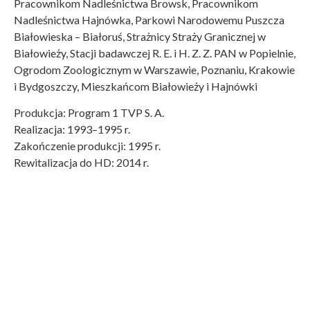
Pracownikom Nadleśnictwa Browsk, Pracownikom
Nadleśnictwa Hajnówka, Parkowi Narodowemu Puszcza
Białowieska – Białoruś, Strażnicy Straży Granicznej w
Białowieży, Stacji badawczej R. E. i H. Z. Z. PAN w Popielnie,
Ogrodom Zoologicznym w Warszawie, Poznaniu, Krakowie
i Bydgoszczy, Mieszkańcom Białowieży i Hajnówki
Produkcja: Program 1 TVP S. A.
Realizacja: 1993–1995 r.
Zakończenie produkcji: 1995 r.
Rewitalizacja do HD: 2014 r.