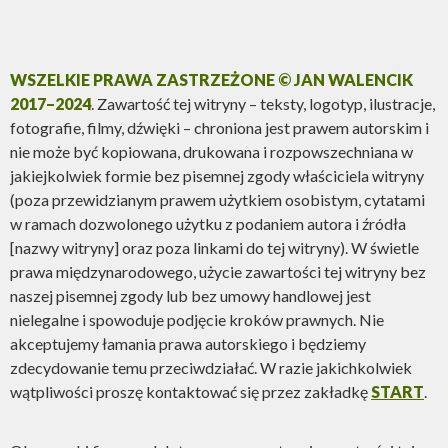
WSZELKIE PRAWA ZASTRZEŻONE © JAN WALENCIK
2017–2024
. Zawartość tej witryny – teksty, logotyp, ilustracje,
fotografie, filmy, dźwięki – chroniona jest prawem autorskim i
nie może być kopiowana, drukowana i rozpowszechniana w
jakiejkolwiek formie bez pisemnej zgody właściciela witryny
(poza przewidzianym prawem użytkiem osobistym, cytatami
w ramach dozwolonego użytku z podaniem autora i źródła
[nazwy witryny] oraz poza linkami do tej witryny). W świetle
prawa międzynarodowego, użycie zawartości tej witryny bez
naszej pisemnej zgody lub bez umowy handlowej jest
nielegalne i spowoduje podjęcie kroków prawnych. Nie
akceptujemy łamania prawa autorskiego i będziemy
zdecydowanie temu przeciwdziałać. W razie jakichkolwiek
wątpliwości proszę kontaktować się przez zakładkę
START
.