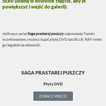
SERII (kliknij w dowolne zdjęcie, aby je
powiększyć i wejść do galerii).
Jeśli nasz serial
Saga prastarej puszczy
odpowiada Twoim
oczekiwaniom, możesz kupić płytę DVD lub BLUE-RAY i mieć
go legalnie na własność.
SAGA PRASTAREJ PUSZCZY
Płyty DVD
ZOBACZ WIĘCEJ