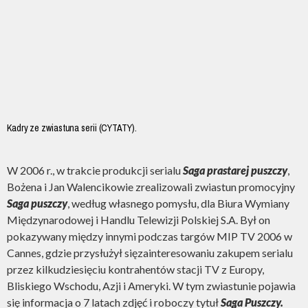
Kadry ze zwiastuna serii (CYTATY).
W 2006 r., w trakcie produkcji serialu
Saga prastarej puszczy
,
Bożena i Jan Walencikowie zrealizowali zwiastun promocyjny
Saga puszczy
, według własnego pomysłu, dla Biura Wymiany
Międzynarodowej i Handlu Telewizji Polskiej S.A. Był on
pokazywany między innymi podczas targów MIP TV 2006 w
Cannes, gdzie przysłużył sięzainteresowaniu zakupem serialu
przez kilkudziesięciu kontrahentów stacji TV z Europy,
Bliskiego Wschodu, Azji i Ameryki. W tym zwiastunie pojawia
się informacja o 7 latach zdjęć i roboczy tytuł
Saga Puszczy.