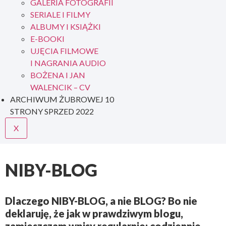
GALERIA FOTOGRAFII
SERIALE I FILMY
ALBUMY I KSIĄŻKI
E-BOOKI
UJĘCIA FILMOWE
I NAGRANIA AUDIO
BOŻENA I JAN
WALENCIK – CV
ARCHIWUM ŻUBROWEJ 10
STRONY SPRZED 2022
X
NIBY-BLOG
Dlaczego
NIBY-BLOG
, a nie
BLOG
? Bo nie
deklaruję, że jak w prawdziwym blogu,