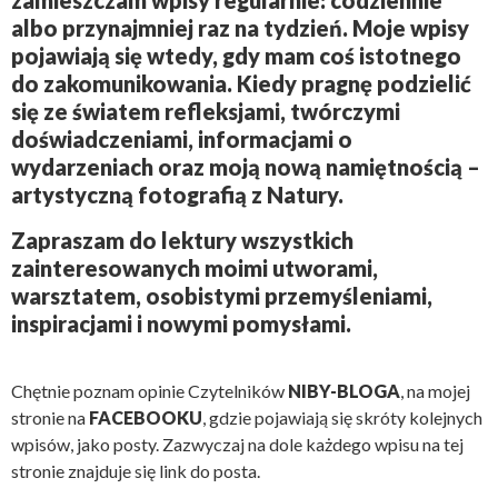
zamieszczam wpisy regularnie: codziennie
albo przynajmniej raz na tydzień. Moje wpisy
pojawiają się wtedy, gdy mam coś istotnego
do zakomunikowania. Kiedy pragnę podzielić
się ze światem refleksjami, twórczymi
doświadczeniami, informacjami o
wydarzeniach oraz moją nową namiętnością –
artystyczną fotografią z Natury.
Zapraszam do lektury wszystkich
zainteresowanych moimi utworami,
warsztatem, osobistymi przemyśleniami,
inspiracjami i nowymi pomysłami.
Chętnie poznam opinie Czytelników
NIBY-BLOGA
, na mojej
stronie na
FACEBOOKU
, gdzie pojawiają się skróty kolejnych
wpisów, jako posty. Zazwyczaj na dole każdego wpisu na tej
stronie znajduje się link do posta.