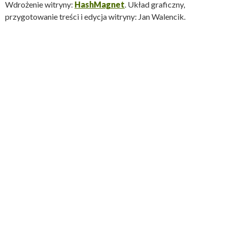
Wdrożenie witryny:
HashMagnet
. Układ graficzny,
przygotowanie treści i edycja witryny: Jan Walencik.