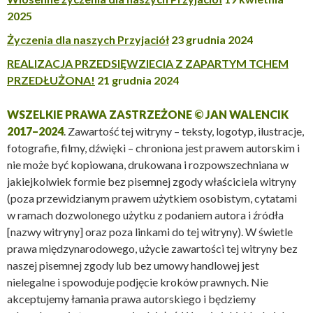
2025
Życzenia dla naszych Przyjaciół
23 grudnia 2024
REALIZACJA PRZEDSIĘWZIECIA Z ZAPARTYM TCHEM
PRZEDŁUŻONA!
21 grudnia 2024
WSZELKIE PRAWA ZASTRZEŻONE © JAN WALENCIK
2017–2024
. Zawartość tej witryny – teksty, logotyp, ilustracje,
fotografie, filmy, dźwięki – chroniona jest prawem autorskim i
nie może być kopiowana, drukowana i rozpowszechniana w
jakiejkolwiek formie bez pisemnej zgody właściciela witryny
(poza przewidzianym prawem użytkiem osobistym, cytatami
w ramach dozwolonego użytku z podaniem autora i źródła
[nazwy witryny] oraz poza linkami do tej witryny). W świetle
prawa międzynarodowego, użycie zawartości tej witryny bez
naszej pisemnej zgody lub bez umowy handlowej jest
nielegalne i spowoduje podjęcie kroków prawnych. Nie
akceptujemy łamania prawa autorskiego i będziemy