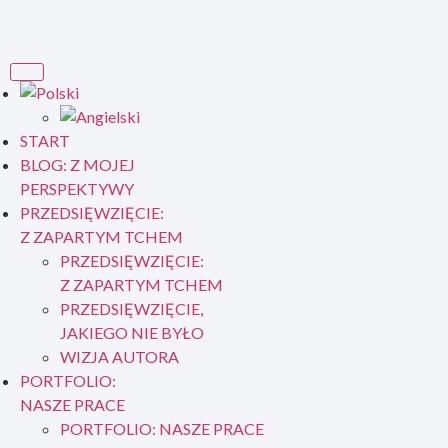
START
BLOG: Z MOJEJ
PERSPEKTYWY
PRZEDSIĘWZIĘCIE:
Z ZAPARTYM TCHEM
PRZEDSIĘWZIĘCIE:
Z ZAPARTYM TCHEM
PRZEDSIĘWZIĘCIE,
JAKIEGO NIE BYŁO
WIZJA AUTORA
PORTFOLIO:
NASZE PRACE
PORTFOLIO: NASZE PRACE