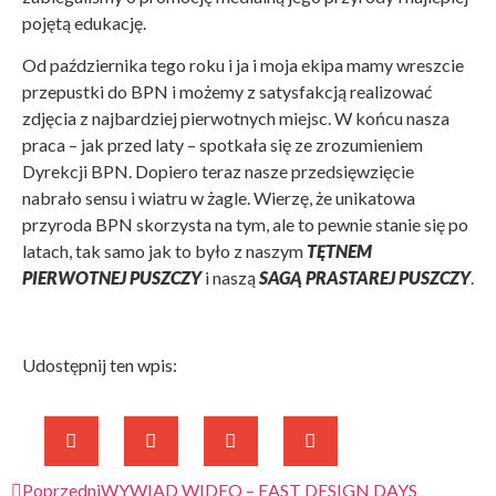
pojętą edukację.
Od października tego roku i ja i moja ekipa mamy wreszcie
przepustki do BPN i możemy z satysfakcją realizować
zdjęcia z najbardziej pierwotnych miejsc. W końcu nasza
praca – jak przed laty – spotkała się ze zrozumieniem
Dyrekcji BPN. Dopiero teraz nasze przedsięwzięcie
nabrało sensu i wiatru w żagle. Wierzę, że unikatowa
przyroda BPN skorzysta na tym, ale to pewnie stanie się po
latach, tak samo jak to było z naszym
TĘTNEM
PIERWOTNEJ PUSZCZY
i naszą
SAGĄ PRASTAREJ PUSZCZY
.
Udostępnij ten wpis:
Poprzedni
WYWIAD WIDEO – EAST DESIGN DAYS