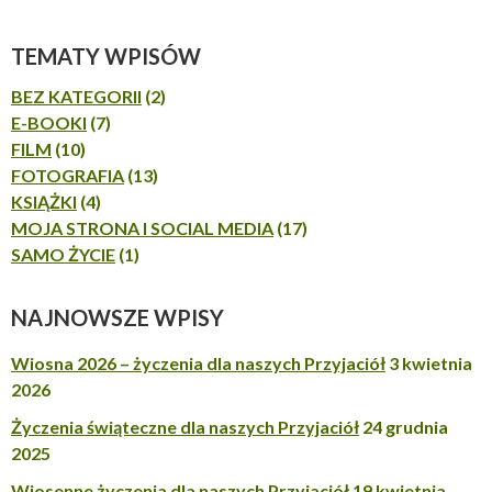
TEMATY WPISÓW
BEZ KATEGORII
(2)
E-BOOKI
(7)
FILM
(10)
FOTOGRAFIA
(13)
KSIĄŻKI
(4)
MOJA STRONA I SOCIAL MEDIA
(17)
SAMO ŻYCIE
(1)
NAJNOWSZE WPISY
Wiosna 2026 – życzenia dla naszych Przyjaciół
3 kwietnia
2026
Życzenia świąteczne dla naszych Przyjaciół
24 grudnia
2025
Wiosenne życzenia dla naszych Przyjaciół
19 kwietnia