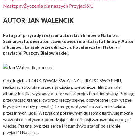
Następny
Życzenia dla naszych Przyjaciół
AUTOR: JAN WALENCIK
Fotograf przyrody i reżyser autorskich filmów o Naturze.
Scenarzysta, operator, dźwiękowiec i montażysta filmowy. Autor
albumów i książek przyrodniczych. Popularyzator Natury i
przyjaciel Puszczy Białowieskiej.
Od długich lat ODKRYWAM ŚWIAT NATURY PO SWOJEMU,
realizując autorskie przedsięwzięcia przyrodnicze: filmy, seriale,
albumy, książki, wystawy, a teraz wielki projekt multimedialny. Próbuję
przekraczać granice, tworzyć rzeczy piękne, pożyteczne i oby ważne.
Myślę, że to duży przywilej, że mogę wpływać na widzenie świata
przez innych ludzi. Wszystkim pokrewnym duszom ofiarowuję mocne
wrażenia estetyczne, pobudzające do refleksji wzruszenia, emocje i
wiedzę. Pragnę, by przez serce i rozum żywo stanęli po stronie
przyjaciół Natury…