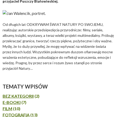
przyjaciel Puszczy Białowieskiej.
Od długich lat ODKRYWAM ŚWIAT NATURY PO SWOJEMU,
realizując autorskie przedsięwzięcia przyrodnicze: filmy, seriale,
albumy, książki, wystawy, a teraz wielki projekt multimedialny. Próbuję
przekraczać granice, tworzyć rzeczy piękne, pożyteczne i oby ważne.
Myślę, że to duży przywilej, że mogę wpływać na widzenie świata
przez innych ludzi. Wszystkim pokrewnym duszom ofiarowuję mocne
wrażenia estetyczne, pobudzające do refleksji wzruszenia, emocje i
wiedzę. Pragnę, by przez serce i rozum żywo stanęli po stronie
przyjaciół Natury…
TEMATY WPISÓW
BEZ KATEGORII
(2)
E-BOOKI
(7)
FILM
(10)
FOTOGRAFIA
(13)