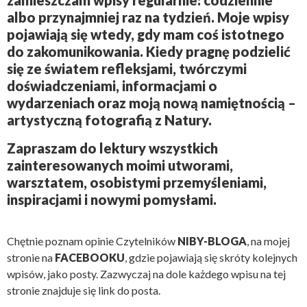
zamieszczam wpisy regularnie: codziennie
albo przynajmniej raz na tydzień. Moje wpisy
pojawiają się wtedy, gdy mam coś istotnego
do zakomunikowania. Kiedy pragnę podzielić
się ze światem refleksjami, twórczymi
doświadczeniami, informacjami o
wydarzeniach oraz moją nową namiętnością –
artystyczną fotografią z Natury.
Zapraszam do lektury wszystkich
zainteresowanych moimi utworami,
warsztatem, osobistymi przemyśleniami,
inspiracjami i nowymi pomysłami.
Chętnie poznam opinie Czytelników
NIBY-BLOGA
, na mojej
stronie na
FACEBOOKU
, gdzie pojawiają się skróty kolejnych
wpisów, jako posty. Zazwyczaj na dole każdego wpisu na tej
stronie znajduje się link do posta.