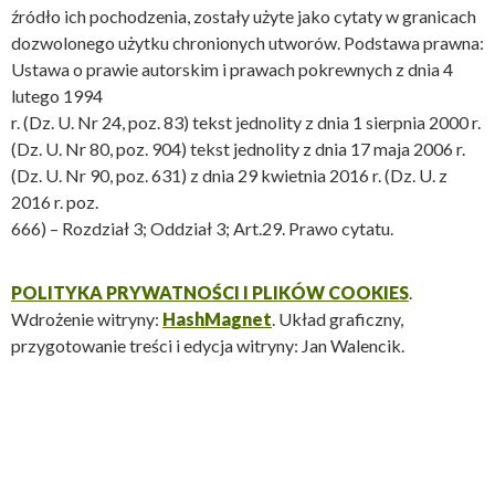
źródło ich pochodzenia, zostały użyte jako cytaty w granicach
dozwolonego użytku chronionych utworów. Podstawa prawna:
Ustawa o prawie autorskim i prawach pokrewnych z dnia 4
lutego 1994
r. (Dz. U. Nr 24, poz. 83) tekst jednolity z dnia 1 sierpnia 2000 r.
(Dz. U. Nr 80, poz. 904) tekst jednolity z dnia 17 maja 2006 r.
(Dz. U. Nr 90, poz. 631) z dnia 29 kwietnia 2016 r. (Dz. U. z
2016 r. poz.
666) – Rozdział 3; Oddział 3; Art.29. Prawo cytatu.
POLITYKA PRYWATNOŚCI I PLIKÓW COOKIES
.
Wdrożenie witryny:
HashMagnet
. Układ graficzny,
przygotowanie treści i edycja witryny: Jan Walencik.