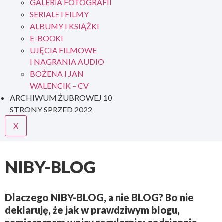
GALERIA FOTOGRAFII
SERIALE I FILMY
ALBUMY I KSIĄŻKI
E-BOOKI
UJĘCIA FILMOWE
I NAGRANIA AUDIO
BOŻENA I JAN
WALENCIK – CV
ARCHIWUM ŻUBROWEJ 10
STRONY SPRZED 2022
X
NIBY-BLOG
Dlaczego
NIBY-BLOG
, a nie
BLOG
? Bo nie
deklaruję, że jak w prawdziwym blogu,