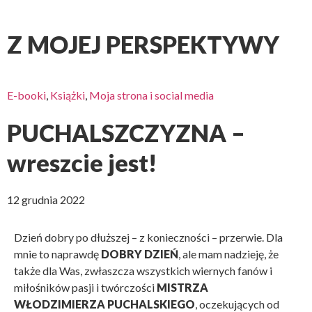
Z MOJEJ PERSPEKTYWY
E-booki
,
Książki
,
Moja strona i social media
PUCHALSZCZYZNA –
wreszcie jest!
12 grudnia 2022
Dzień dobry po dłuższej – z konieczności – przerwie. Dla
mnie to naprawdę
DOBRY DZIEŃ
, ale mam nadzieję, że
także dla Was, zwłaszcza wszystkich wiernych fanów i
miłośników pasji i twórczości
MISTRZA
WŁODZIMIERZA PUCHALSKIEGO
, oczekujących od