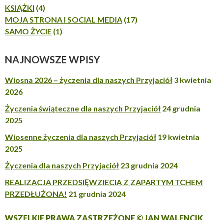
KSIĄŻKI
(4)
MOJA STRONA I SOCIAL MEDIA
(17)
SAMO ŻYCIE
(1)
NAJNOWSZE WPISY
Wiosna 2026 – życzenia dla naszych Przyjaciół
3 kwietnia
2026
Życzenia świąteczne dla naszych Przyjaciół
24 grudnia
2025
Wiosenne życzenia dla naszych Przyjaciół
19 kwietnia
2025
Życzenia dla naszych Przyjaciół
23 grudnia 2024
REALIZACJA PRZEDSIĘWZIECIA Z ZAPARTYM TCHEM
PRZEDŁUŻONA!
21 grudnia 2024
WSZELKIE PRAWA ZASTRZEŻONE © JAN WALENCIK