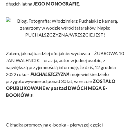
długich lat na
JEGO MONOGRAFIĘ
.
Zatem,
jak najbardziej oficjalnie: wydawca – ŻUBROWA 10
JAN WALENCIK – oraz ja, autor w jednej osobie, z
największą przyjemnością informuję, że dziś, 12 grudnia
2022 roku –
PUCHALSZCZYZNA
moje wielkie dzieło
przygotowywane od ponad 30 lat, wreszcie
ZOSTAŁO
OPUBLIKOWANE w postaci DWÓCH MEGA E-
BOOKÓW
!!!
Okładka promocyjna e-booka – pierwszej części