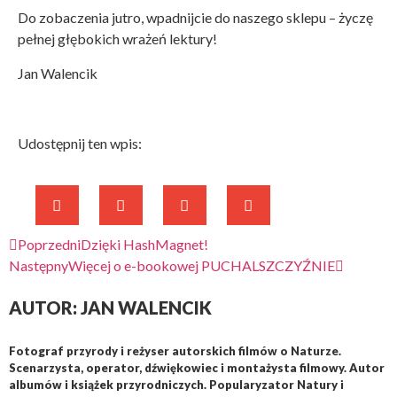
Do zobaczenia jutro, wpadnijcie do naszego sklepu – życzę
pełnej głębokich wrażeń lektury!
Jan Walencik
Udostępnij ten wpis:
Poprzedni
Dzięki HashMagnet!
Następny
Więcej o e-bookowej PUCHALSZCZYŹNIE
AUTOR: JAN WALENCIK
Fotograf przyrody i reżyser autorskich filmów o Naturze.
Scenarzysta, operator, dźwiękowiec i montażysta filmowy. Autor
albumów i książek przyrodniczych. Popularyzator Natury i