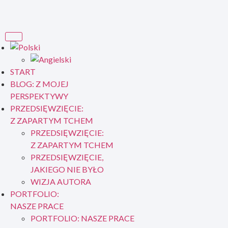
START
BLOG: Z MOJEJ
PERSPEKTYWY
PRZEDSIĘWZIĘCIE:
Z ZAPARTYM TCHEM
PRZEDSIĘWZIĘCIE:
Z ZAPARTYM TCHEM
PRZEDSIĘWZIĘCIE,
JAKIEGO NIE BYŁO
WIZJA AUTORA
PORTFOLIO:
NASZE PRACE
PORTFOLIO: NASZE PRACE