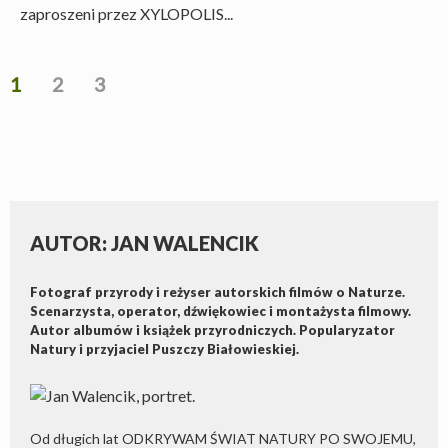
zaproszeni przez XYLOPOLIS...
1
2
3
AUTOR: JAN WALENCIK
Fotograf przyrody i reżyser autorskich filmów o Naturze.
Scenarzysta, operator, dźwiękowiec i montażysta filmowy.
Autor albumów i książek przyrodniczych. Popularyzator
Natury i przyjaciel Puszczy Białowieskiej.
Od długich lat ODKRYWAM ŚWIAT NATURY PO SWOJEMU,