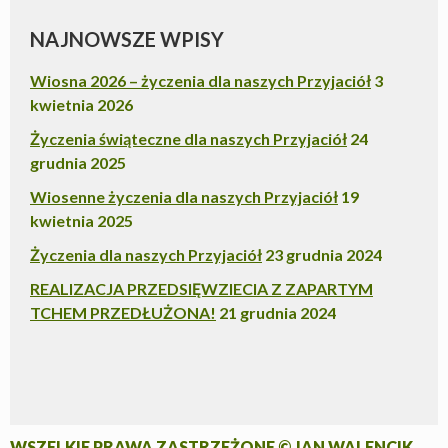
NAJNOWSZE WPISY
Wiosna 2026 – życzenia dla naszych Przyjaciół
3
kwietnia 2026
Życzenia świąteczne dla naszych Przyjaciół
24
grudnia 2025
Wiosenne życzenia dla naszych Przyjaciół
19
kwietnia 2025
Życzenia dla naszych Przyjaciół
23 grudnia 2024
REALIZACJA PRZEDSIĘWZIECIA Z ZAPARTYM
TCHEM PRZEDŁUŻONA!
21 grudnia 2024
WSZELKIE PRAWA ZASTRZEŻONE © JAN WALENCIK