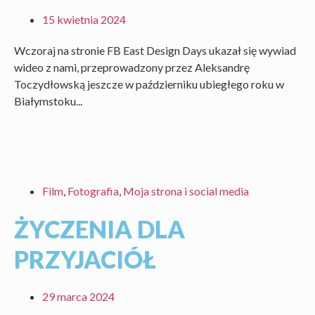
15 kwietnia 2024
Wczoraj na stronie FB East Design Days ukazał się wywiad
wideo z nami, przeprowadzony przez Aleksandrę
Toczydłowską jeszcze w październiku ubiegłego roku w
Białymstoku...
Film
,
Fotografia
,
Moja strona i social media
ŻYCZENIA DLA
PRZYJACIÓŁ
29 marca 2024