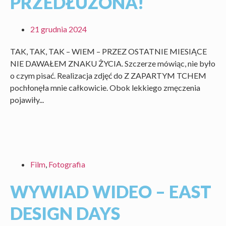
PRZEDŁUŻONA!
21 grudnia 2024
TAK, TAK, TAK – WIEM – PRZEZ OSTATNIE MIESIĄCE
NIE DAWAŁEM ZNAKU ŻYCIA. Szczerze mówiąc, nie było
o czym pisać. Realizacja zdjęć do Z ZAPARTYM TCHEM
pochłonęła mnie całkowicie. Obok lekkiego zmęczenia
pojawiły...
Film
,
Fotografia
WYWIAD WIDEO – EAST
DESIGN DAYS