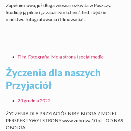
Zupełnie nowa, już długa wiosna rozkwita w Puszczy.
Studiuję ją pilnie i „z zapartym tchem”. Jest i będzie
mnóstwo fotografowania i filmowania!...
Film
,
Fotografia
,
Moja strona i social media
Życzenia dla naszych
Przyjaciół
23 grudnia 2023
ŻYCZENIA DLA PRZYJACIÓŁ NIBY-BLOGA Z MOJEJ
PERSPEKTYWY I STRONY www.zubrowa10.pl – OD NAS
OBOJGA...