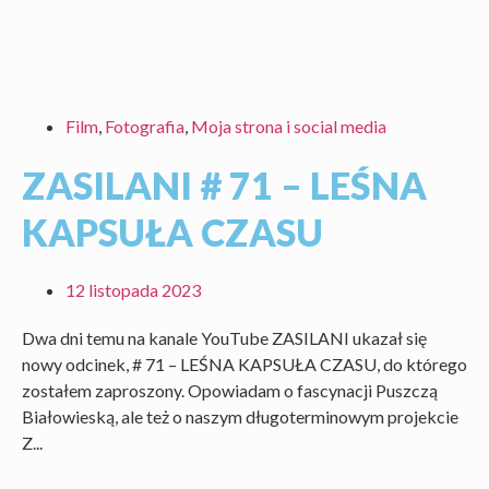
Film
,
Fotografia
,
Moja strona i social media
ZASILANI # 71 – LEŚNA
KAPSUŁA CZASU
12 listopada 2023
Dwa dni temu na kanale YouTube ZASILANI ukazał się
nowy odcinek, # 71 – LEŚNA KAPSUŁA CZASU, do którego
zostałem zaproszony. Opowiadam o fascynacji Puszczą
Białowieską, ale też o naszym długoterminowym projekcie
Z...