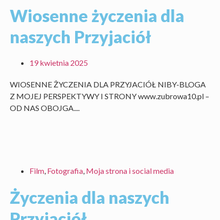
Wiosenne życzenia dla
naszych Przyjaciół
19 kwietnia 2025
WIOSENNE ŻYCZENIA DLA PRZYJACIÓŁ NIBY-BLOGA
Z MOJEJ PERSPEKTYWY I STRONY www.zubrowa10.pl –
OD NAS OBOJGA....
Film
,
Fotografia
,
Moja strona i social media
Życzenia dla naszych
Przyjaciół