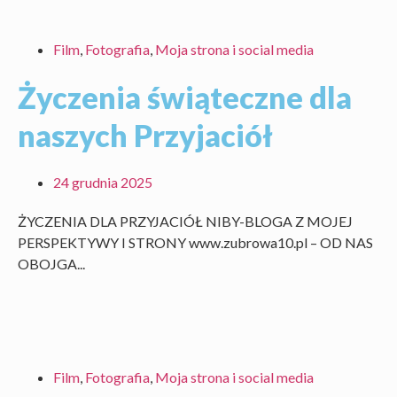
Film
,
Fotografia
,
Moja strona i social media
Życzenia świąteczne dla
naszych Przyjaciół
24 grudnia 2025
ŻYCZENIA DLA PRZYJACIÓŁ NIBY-BLOGA Z MOJEJ
PERSPEKTYWY I STRONY www.zubrowa10.pl – OD NAS
OBOJGA...
Film
,
Fotografia
,
Moja strona i social media