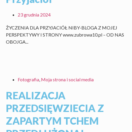
23 grudnia 2024
ŻYCZENIA DLA PRZYJACIÓŁ NIBY-BLOGA Z MOJEJ
PERSPEKTYWY I STRONY www.zubrowa10.pl – OD NAS
OBOJGA...
Fotografia
,
Moja strona i social media
REALIZACJA
PRZEDSIĘWZIECIA Z
ZAPARTYM TCHEM