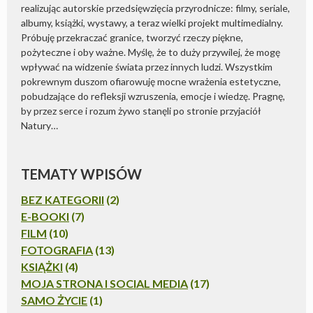
realizując autorskie przedsięwzięcia przyrodnicze: filmy, seriale,
albumy, książki, wystawy, a teraz wielki projekt multimedialny.
Próbuję przekraczać granice, tworzyć rzeczy piękne,
pożyteczne i oby ważne. Myślę, że to duży przywilej, że mogę
wpływać na widzenie świata przez innych ludzi. Wszystkim
pokrewnym duszom ofiarowuję mocne wrażenia estetyczne,
pobudzające do refleksji wzruszenia, emocje i wiedzę. Pragnę,
by przez serce i rozum żywo stanęli po stronie przyjaciół
Natury…
TEMATY WPISÓW
BEZ KATEGORII
(2)
E-BOOKI
(7)
FILM
(10)
FOTOGRAFIA
(13)
KSIĄŻKI
(4)
MOJA STRONA I SOCIAL MEDIA
(17)
SAMO ŻYCIE
(1)