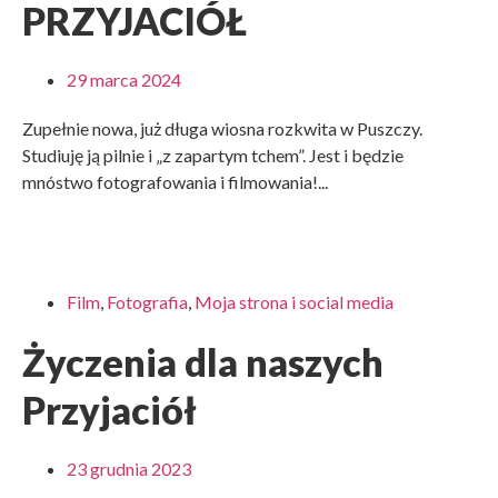
PRZYJACIÓŁ
29 marca 2024
Zupełnie nowa, już długa wiosna rozkwita w Puszczy.
Studiuję ją pilnie i „z zapartym tchem”. Jest i będzie
mnóstwo fotografowania i filmowania!...
Film
,
Fotografia
,
Moja strona i social media
Życzenia dla naszych
Przyjaciół
23 grudnia 2023