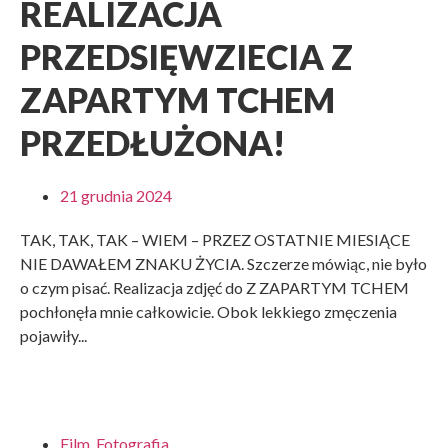
REALIZACJA
PRZEDSIĘWZIECIA Z
ZAPARTYM TCHEM
PRZEDŁUŻONA!
21 grudnia 2024
TAK, TAK, TAK – WIEM – PRZEZ OSTATNIE MIESIĄCE
NIE DAWAŁEM ZNAKU ŻYCIA. Szczerze mówiąc, nie było
o czym pisać. Realizacja zdjęć do Z ZAPARTYM TCHEM
pochłonęła mnie całkowicie. Obok lekkiego zmęczenia
pojawiły...
Film
,
Fotografia