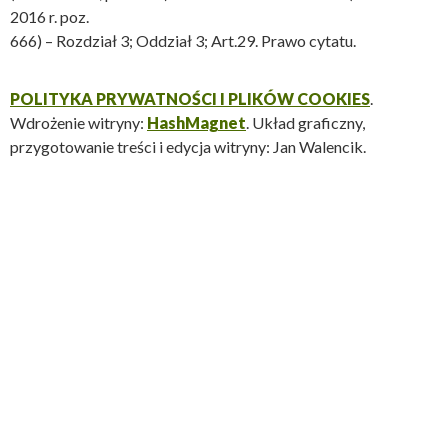
2016 r. poz.
666) – Rozdział 3; Oddział 3; Art.29. Prawo cytatu.
POLITYKA PRYWATNOŚCI I PLIKÓW COOKIES
.
Wdrożenie witryny:
HashMagnet
. Układ graficzny,
przygotowanie treści i edycja witryny: Jan Walencik.