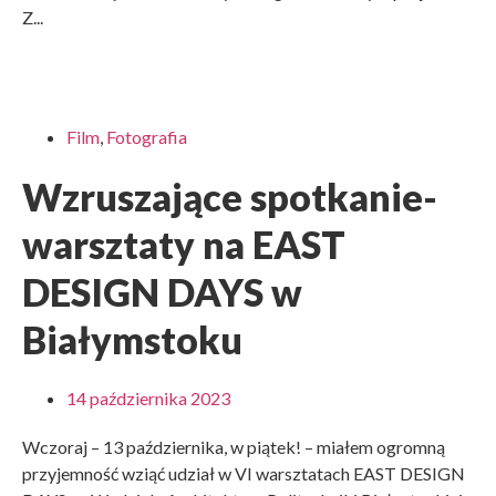
Z...
Film
,
Fotografia
Wzruszające spotkanie-
warsztaty na EAST
DESIGN DAYS w
Białymstoku
14 października 2023
Wczoraj – 13 października, w piątek! – miałem ogromną
przyjemność wziąć udział w VI warsztatach EAST DESIGN