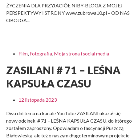
ŻYCZENIA DLA PRZYJACIÓŁ NIBY-BLOGA Z MOJEJ
PERSPEKTYWY I STRONY www.zubrowa10.pl – OD NAS
OBOJGA...
Film
,
Fotografia
,
Moja strona i social media
ZASILANI # 71 – LEŚNA
KAPSUŁA CZASU
12 listopada 2023
Dwa dni temu na kanale YouTube ZASILANI ukazał się
nowy odcinek, # 71 – LEŚNA KAPSUŁA CZASU, do którego
zostałem zaproszony. Opowiadam o fascynacji Puszczą
Białowieską, ale też o naszym długoterminowym projekcie